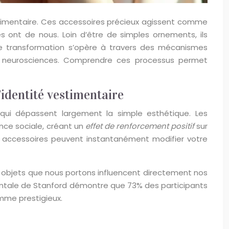
stimentaire. Ces accessoires précieux agissent comme
 ont de nous. Loin d’être de simples ornements, ils
tte transformation s’opère à travers des mécanismes
les neurosciences. Comprendre ces processus permet
identité vestimentaire
 qui dépassent largement la simple esthétique. Les
ance sociale, créant un
effet de renforcement positif
sur
s accessoires peuvent instantanément modifier votre
es objets que nous portons influencent directement nos
tale de Stanford démontre que 73% des participants
omme prestigieux.