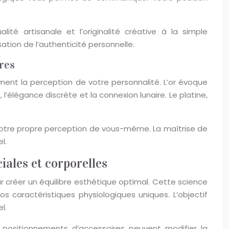
lité artisanale et l’originalité créative à la simple
tion de l’authenticité personnelle.
res
ment la perception de votre personnalité. L’or évoque
 l’élégance discrète et la connexion lunaire. Le platine,
 votre propre perception de vous-même. La maîtrise de
l.
iales et corporelles
r créer un équilibre esthétique optimal. Cette science
caractéristiques physiologiques uniques. L’objectif
l.
t positionnements d’accessoires peuvent modifier la