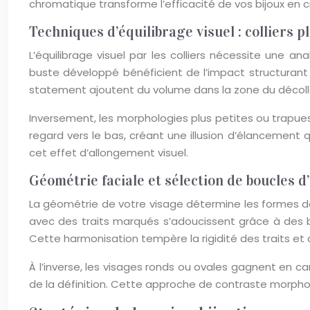
chromatique transforme l’efficacité de vos bijoux en c
Techniques d’équilibrage visuel : colliers p
L’équilibrage visuel par les colliers nécessite une 
buste développé bénéficient de l’impact structuran
statement ajoutent du volume dans la zone du décolle
Inversement, les morphologies plus petites ou trapues 
regard vers le bas, créant une illusion d’élancement 
cet effet d’allongement visuel.
Géométrie faciale et sélection de boucles d
La géométrie de votre visage détermine les formes de 
avec des traits marqués s’adoucissent grâce à des b
Cette harmonisation tempère la rigidité des traits et 
À l’inverse, les visages ronds ou ovales gagnent en ca
de la définition. Cette approche de contraste morphol