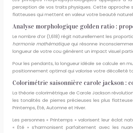
perception de vos traits physiques. Cette approche sc
flatteuses qui mettent en valeur votre beauté naturel
Analyse morphologique golden ratio : propo
Le nombre d’or (1,618) régit naturellement les proportio
harmonie mathématique
qui résonne inconsciemmen
longueur de votre cou génèrent un impact visuel partic
Pour les pendants, la longueur idéale se calcule en mu
positionnement optimal qui valorise votre décolleté 
Colorimétrie saisonnière carole jackson :
La théorie colorimétrique de Carole Jackson révolutio
les tonalités de pierres précieuses les plus flatteu
Printemps, Été, Automne et Hiver.
Les personnes « Printemps » valorisent leur éclat nat
« Été » s’harmonisent parfaitement avec les nuan