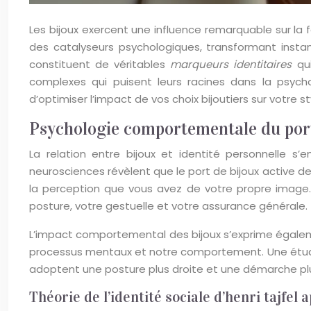
Les bijoux exercent une influence remarquable sur l
des catalyseurs psychologiques, transformant insta
constituent de véritables
marqueurs identitaires
qu
complexes qui puisent leurs racines dans la psych
d’optimiser l’impact de vos choix bijoutiers sur votre 
Psychologie comportementale du port 
La relation entre bijoux et identité personnelle 
neurosciences révèlent que le port de bijoux active des
la perception que vous avez de votre propre image.
posture, votre gestuelle et votre assurance générale.
L’impact comportemental des bijoux s’exprime égal
processus mentaux et notre comportement. Une étud
adoptent une posture plus droite et une démarche plus
Théorie de l’identité sociale d’henri tajfe