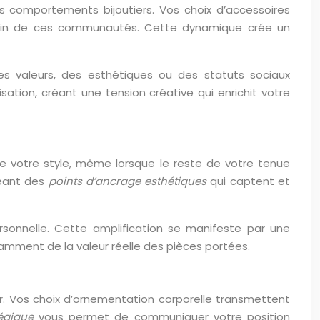
des comportements bijoutiers. Vos choix d’accessoires
in de ces communautés. Cette dynamique crée un
 des valeurs, des esthétiques ou des statuts sociaux
ation, créant une tension créative qui enrichit votre
 de votre style, même lorsque le reste de votre tenue
réant des
points d’ancrage esthétiques
qui captent et
sonnelle. Cette amplification se manifeste par une
damment de la valeur réelle des pièces portées.
er. Vos choix d’ornementation corporelle transmettent
tégique
vous permet de communiquer votre position