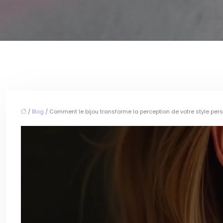
/
Blog
/ Comment le bijou transforme la perception de votre style per